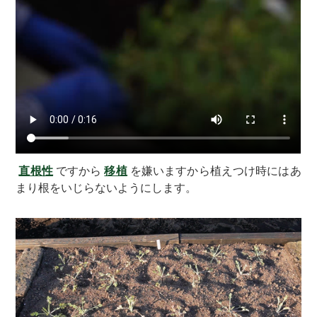
直根性
ですから
移植
を嫌いますから植えつけ時にはあ
まり根をいじらないようにします。