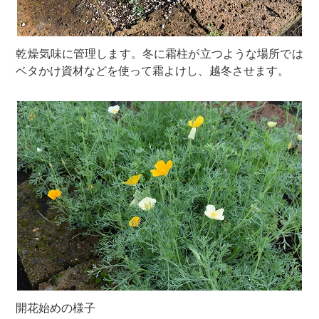
乾燥気味に管理します。冬に霜柱が立つような場所では
ベタかけ資材などを使って霜よけし、越冬させます。
開花始めの様子