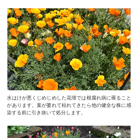
水はけが悪くじめじめした花壇では根腐れ病に罹ること
があります。葉が萎れて枯れてきたら他の健全な株に感
染する前に引き抜いて処分します。