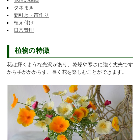
花壇の準備
タネまき
間引き・苗作り
植え付け
日常管理
植物の特徴
花は輝くような光沢があり、乾燥や寒さに強く丈夫です
から手がかからず、長く花を楽しむことができます。