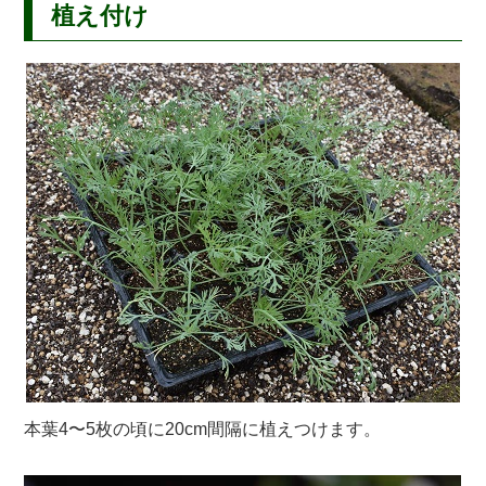
植え付け
本葉4〜5枚の頃に20cm間隔に植えつけます。