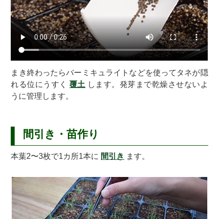
まき終わったらバーミキュライトなどを使ってタネが隠
れる位にうすく
覆土
します。発芽まで乾燥させないよ
うに管理します。
間引き・苗作り
本葉2〜3枚で1カ所1本に
間引き
ます。