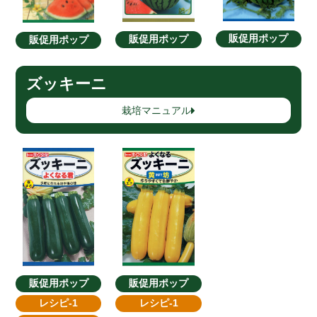
販促用ポップ
販促用ポップ
販促用ポップ
ズッキーニ
栽培マニュアル
販促用ポップ
販促用ポップ
レシピ-1
レシピ-1