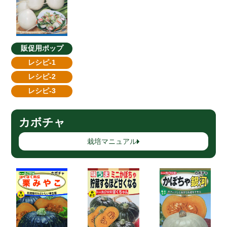
販促用ポップ
レシピ-1
レシピ-2
レシピ-3
カボチャ
栽培マニュアル