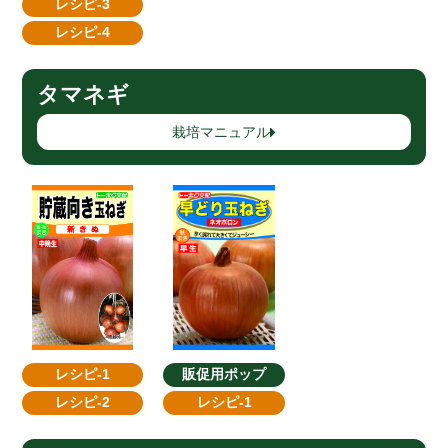
レシピ-3
レシピ-4
タマネギ
栽培マニュアル
販促用ポップ
レシピ-1
レシピ-1
レシピ-2