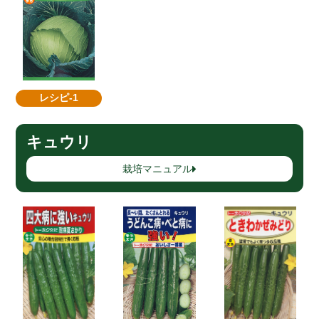
レシピ-1
キュウリ
栽培マニュアル