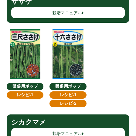
ササゲ
栽培マニュアル
販促用ポップ
販促用ポップ
レシピ-1
レシピ-1
レシピ-2
シカクマメ
栽培マニュアル