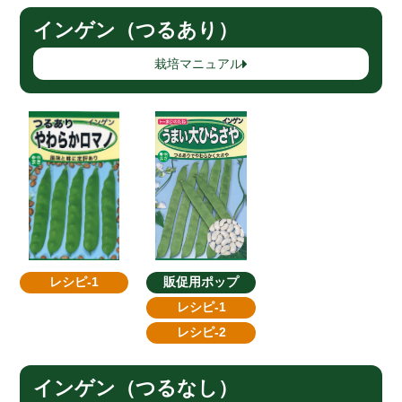
インゲン（つるあり）
栽培マニュアル
レシピ-1
販促用ポップ
レシピ-1
レシピ-2
インゲン（つるなし）