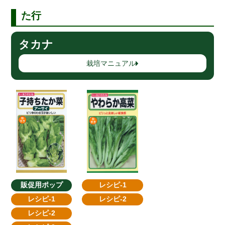
た行
タカナ
栽培マニュアル
レシピ-1
販促用ポップ
レシピ-2
レシピ-1
レシピ-2