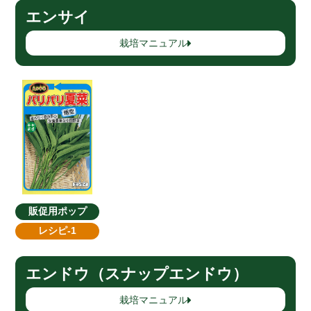
エンサイ
栽培マニュアル
販促用ポップ
レシピ-1
エンドウ（スナップエンドウ）
栽培マニュアル