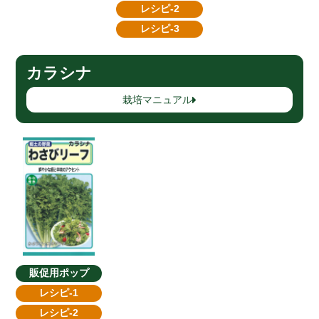
レシピ-2
レシピ-3
カラシナ
栽培マニュアル
販促用ポップ
レシピ-1
レシピ-2