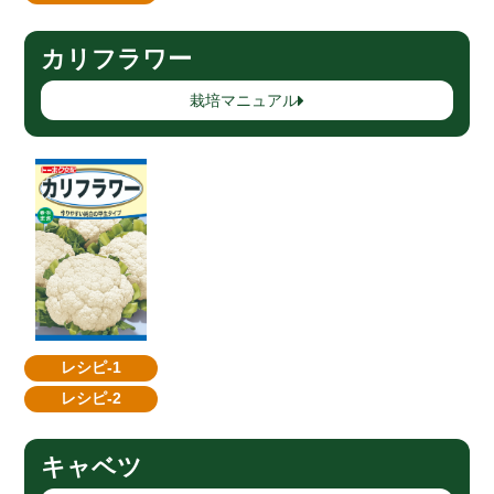
カリフラワー
栽培マニュアル
レシピ-1
レシピ-2
キャベツ