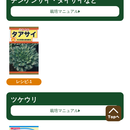
チンゲンサイ・タイサイなど
栽培マニュアル
レシピ-1
ツケウリ
栽培マニュアル