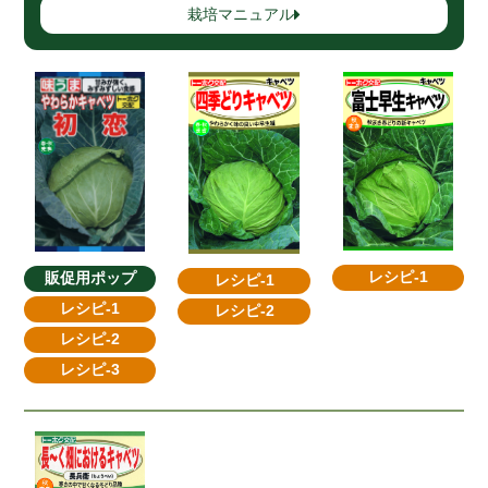
栽培マニュアル
レシピ-1
販促用ポップ
レシピ-1
レシピ-1
レシピ-2
レシピ-2
レシピ-3