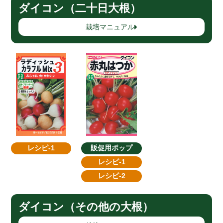
ダイコン（二十日大根）
栽培マニュアル
販促用ポップ
レシピ-1
レシピ-1
レシピ-2
ダイコン（その他の大根）