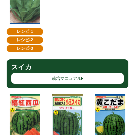
レシピ-1
レシピ-2
レシピ-3
スイカ
栽培マニュアル