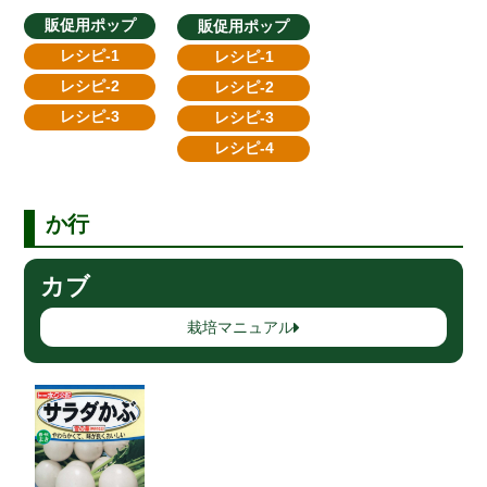
販促用ポップ
販促用ポップ
レシピ-1
レシピ-1
レシピ-2
レシピ-2
レシピ-3
レシピ-3
レシピ-4
か行
カブ
栽培マニュアル