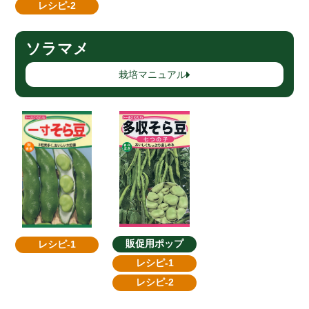
レシピ-2
ソラマメ
栽培マニュアル
販促用ポップ
レシピ-1
レシピ-1
レシピ-2