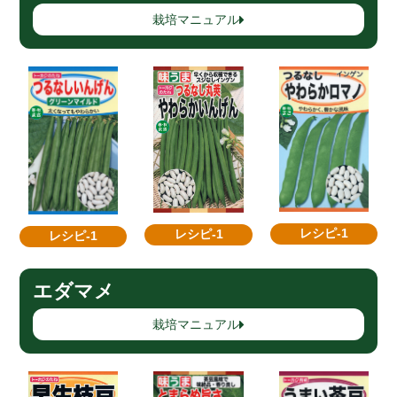
栽培マニュアル
レシピ-1
レシピ-1
レシピ-1
エダマメ
栽培マニュアル