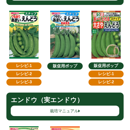
レシピ-1
販促用ポップ
販促用ポップ
レシピ-2
レシピ-1
レシピ-3
レシピ-2
エンドウ（実エンドウ）
栽培マニュアル