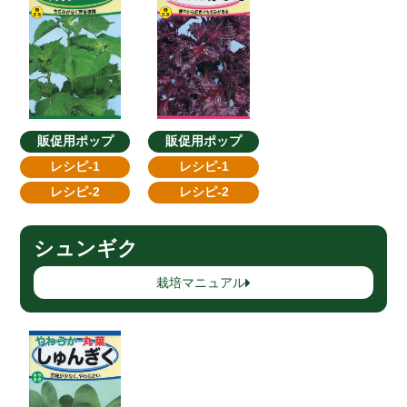
販促用ポップ
販促用ポップ
レシピ-1
レシピ-1
レシピ-2
レシピ-2
シュンギク
栽培マニュアル