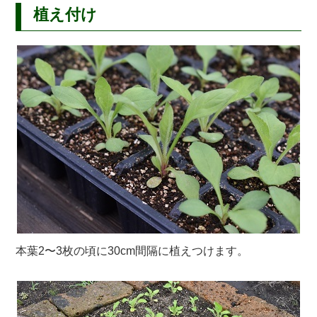
植え付け
本葉2〜3枚の頃に30cm間隔に植えつけます。