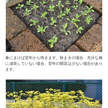
春にまけば翌年から咲きます。秋まきの場合、充分な株
に成長していない場合、翌年の開花は少ない場合があり
ます。