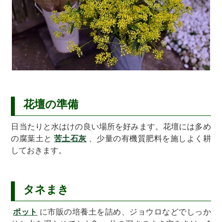
花壇の準備
日当たりと水はけの良い場所を好みます。花壇には多め
の腐葉土と
苦土石灰
、少量の有機質肥料を施しよく耕
しておきます。
タネまき
ポット
に市販の培養土を詰め、ジョウロなどでしっか