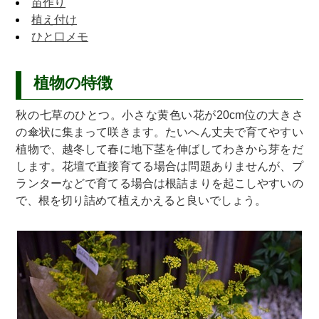
苗作り
植え付け
ひと口メモ
植物の特徴
秋の七草のひとつ。小さな黄色い花が20cm位の大きさ
の傘状に集まって咲きます。たいへん丈夫で育てやすい
植物で、越冬して春に地下茎を伸ばしてわきから芽をだ
します。花壇で直接育てる場合は問題ありませんが、プ
ランターなどで育てる場合は根詰まりを起こしやすいの
で、根を切り詰めて植えかえると良いでしょう。