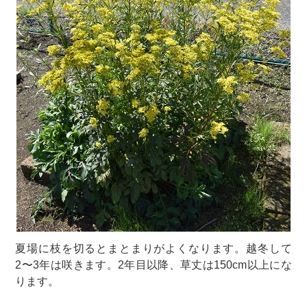
夏場に枝を切るとまとまりがよくなります。越冬して
2〜3年は咲きます。2年目以降、草丈は150cm以上にな
ります。