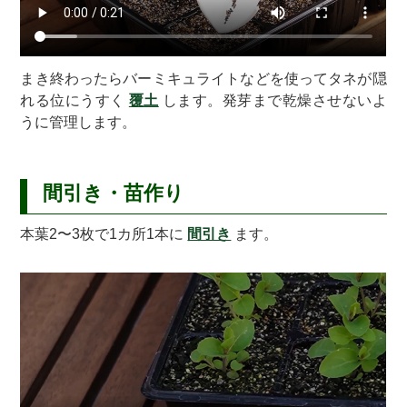
まき終わったらバーミキュライトなどを使ってタネが隠
れる位にうすく
覆土
します。発芽まで乾燥させないよ
うに管理します。
間引き・苗作り
本葉2〜3枚で1カ所1本に
間引き
ます。