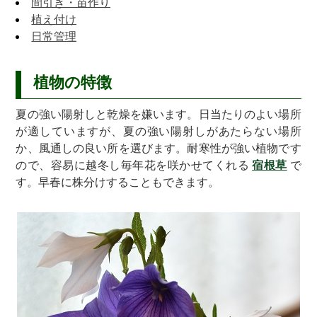
間引き・苗作り
植え付け
日常管理
植物の特徴
夏の強い陽射しと乾燥を嫌います。日当たりのよい場所
が適していますが、夏の強い陽射しがあたらない場所
か、風通しの良い所を選びます。耐寒性が強い植物です
ので、容易に越冬し毎年花を咲かせてくれる
宿根草
で
す。早春に株分けすることもできます。