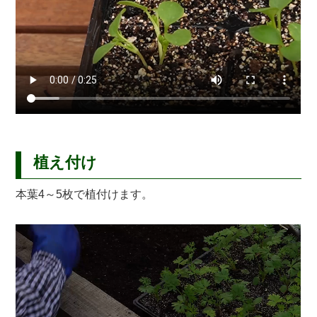
植え付け
本葉4～5枚で植付けます。