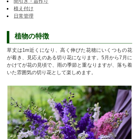
間引き・苗作り
植え付け
日常管理
植物の特徴
草丈は1m近くになり、高く伸びた花穂にいくつもの花
が着き、見応えのある切り花になります。5月から7月に
かけてが花の見頃で、雨の季節と重なりますが、落ち着
いた雰囲気の切り花として楽しめます。