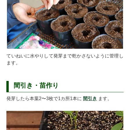
ていねいに水やりして発芽まで乾かさないように管理し
ます。
間引き・苗作り
発芽したら本葉2〜3枚で1カ所1本に
間引き
ます。