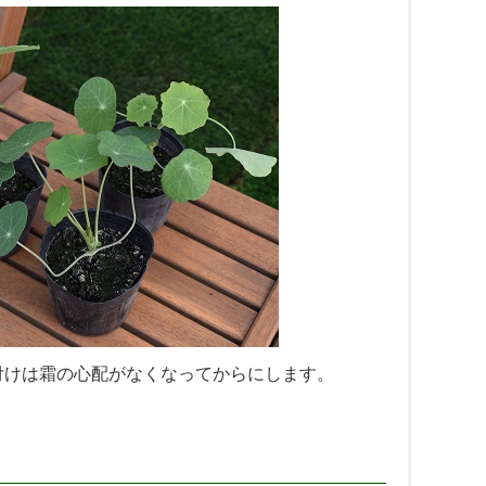
え付けは霜の心配がなくなってからにします。