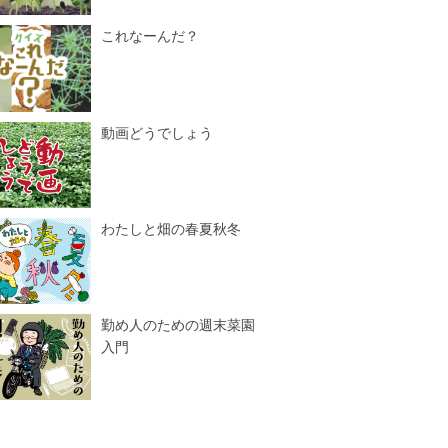
これなーんだ？
動画どうでしょう
わたしと畑の春夏秋冬
勤め人のための週末菜園
入門