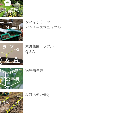
タネをまくコツ！
ビギナーズマニュアル
家庭菜園トラブル
Q & A
病害虫事典
品種の使い分け