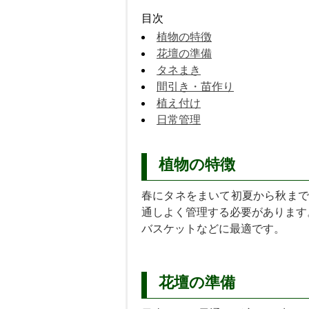
目次
植物の特徴
花壇の準備
タネまき
間引き・苗作り
植え付け
日常管理
植物の特徴
春にタネをまいて初夏から秋まで
通しよく管理する必要があります
バスケットなどに最適です。
花壇の準備