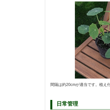
間隔は約20cmが適当です。植
日常管理