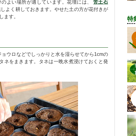
けのよい場所が適しています。花壇には、
苦土石
施しよく耕しておきます。やせた土の方が花付きが
します。
特
ョウロなどでしっかりと水を湿らせてから1cmの
つタネをまきます。タネは一晩水煮浸けておくと発