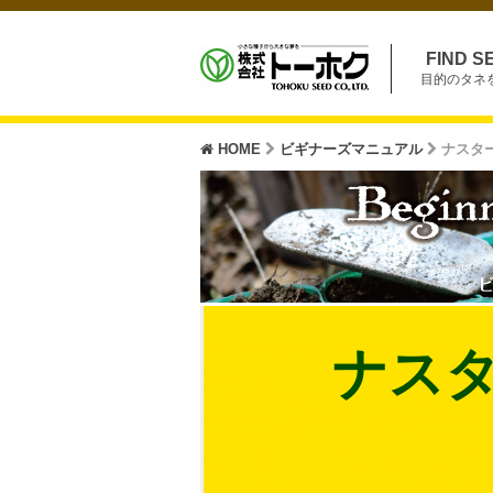
FIND S
目的のタネ
HOME
ビギナーズマニュアル
ナスタ
ナス