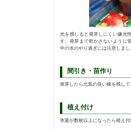
光を感じると発芽しにくい嫌光
す。発芽まで乾かさないように
中の水のやり過ぎには注意しまし
間引き・苗作り
発芽したら元気の良い株を残して
植え付け
本葉が数枚以上になったら植え付