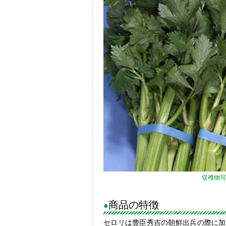
収穫物写
商品の特徴
●
セロリは豊臣秀吉の朝鮮出兵の際に加