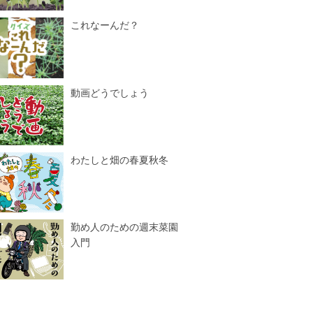
これなーんだ？
動画どうでしょう
わたしと畑の春夏秋冬
勤め人のための週末菜園
入門