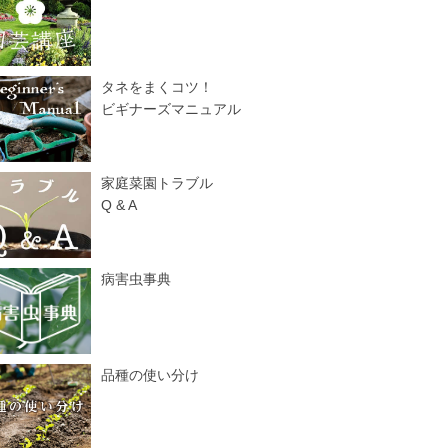
タネをまくコツ！
ビギナーズマニュアル
家庭菜園トラブル
Q & A
病害虫事典
品種の使い分け