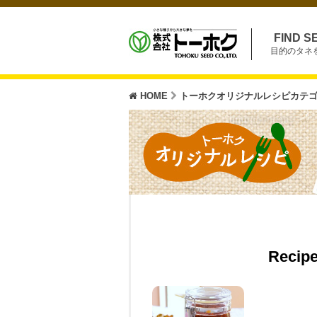
FIND S
目的のタネ
HOME
トーホクオリジナルレシピカテ
Recipe