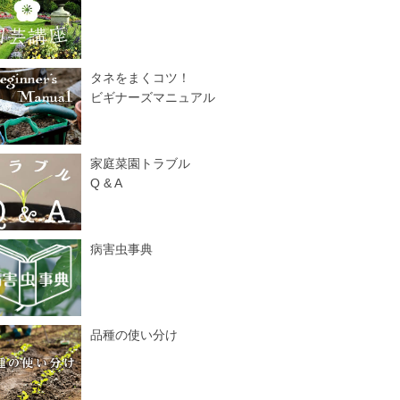
タネをまくコツ！
ビギナーズマニュアル
家庭菜園トラブル
Q & A
病害虫事典
品種の使い分け