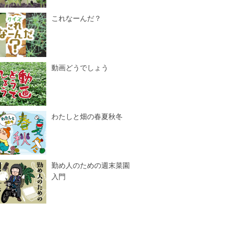
これなーんだ？
動画どうでしょう
わたしと畑の春夏秋冬
勤め人のための週末菜園
入門